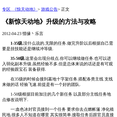
专区_《惊天动地》
>
游戏公告
>
正文
《新惊天动地》升级的方法与攻略
2012-04-23
惜缘丶乐言
1-35级.
没什么说的.无限的任务.做完升阶以后根据自己需
要是挂技能还是继续冲等级.
35-50级.
这里会出现分歧点.你可以继续做任务.也可以进
入弱化副本升级.虽然经验不多.但是总体来说的话还是有可观
的经验跟宝石 装备获得.
在35级的时候会接到墓地十字架任务.搭配各类主线 支线
来做的话 经验飞速.前提是有一个好的团队.
1-50级根据目前加注的几个新任务 以及部分主线任务地
点修改说明下.
一:血色冰封官员接到一个任务 要求你去点燃帐篷 净化殖
民地.很多人不知道在哪里 其实很简单.接取任务后跟官员直接