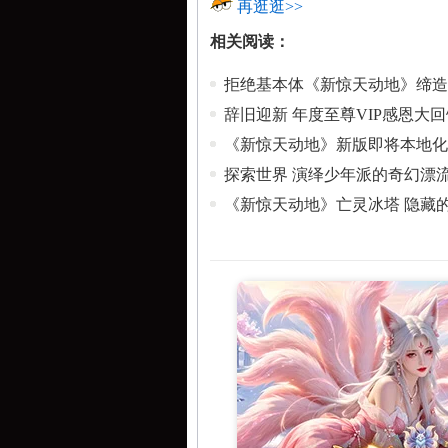
再逛逛>>
相关阅读：
拒绝基本体《新惊天动地》缔造
辞旧迎新 年度至尊VIP感恩大回
《新惊天动地》新版即将本地化
探索世界 演绎少年派的奇幻漂
《新惊天动地》亡灵冰塔 隐藏