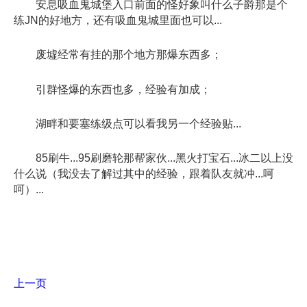
安息吸血鬼城堡入口前面的怪好象叫什么子爵那是个
练JN的好地方，还有吸血鬼城里面也可以...
废墟经常有挂的那个地方那爆东西多；
引群怪爆的东西也多，经验有加成；
湖畔和要塞练级点可以看我另一个经验贴...
85刷牛...95刷磨轮那帮家伙...黑火打宝石...冰二以上没
什么说（我没去了解过其中的经验，跟着队友就冲...呵
呵）...
上一页