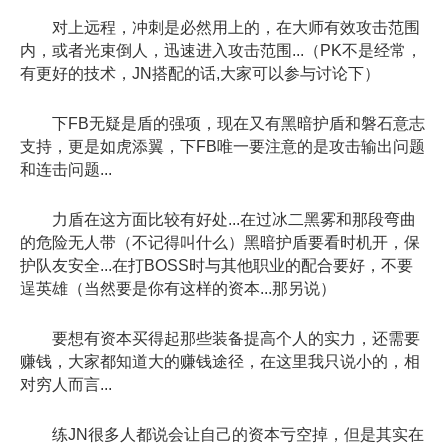
对上远程，冲刺是必然用上的，在大师有效攻击范围
内，或者光束倒人，迅速进入攻击范围...（PK不是经常，
有更好的技术，JN搭配的话,大家可以参与讨论下）
下FB无疑是盾的强项，现在又有黑暗护盾和磐石意志
支持，更是如虎添翼，下FB唯一要注意的是攻击输出问题
和连击问题...
力盾在这方面比较有好处...在过冰二黑雾和那段弯曲
的危险无人带（不记得叫什么）黑暗护盾要看时机开，保
护队友安全...在打BOSS时与其他职业的配合要好，不要
逞英雄（当然要是你有这样的资本...那另说）
要想有资本买得起那些装备提高个人的实力，还需要
赚钱，大家都知道大的赚钱途径，在这里我只说小的，相
对穷人而言...
练JN很多人都说会让自己的资本亏空掉，但是其实在