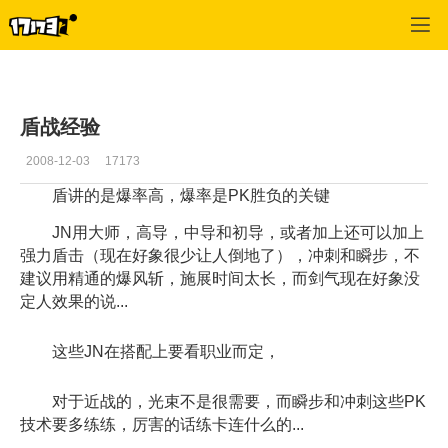
专区_《惊天动地》
>
盾剑士经验
>
正文
盾战经验
2008-12-03
17173
盾讲的是爆率高，爆率是PK胜负的关键
JN用大师，高导，中导和初导，或者加上还可以加上
强力盾击（现在好象很少让人倒地了），冲刺和瞬步，不
建议用精通的爆风斩，施展时间太长，而剑气现在好象没
定人效果的说...
这些JN在搭配上要看职业而定，
对于近战的，光束不是很需要，而瞬步和冲刺这些PK
技术要多练练，厉害的话练卡连什么的...