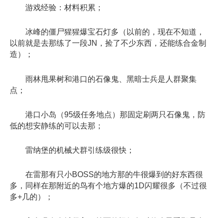
游戏经验：材料积累；
冰峰的僵尸猩猩爆宝石灯多（以前的，现在不知道，
以前就是去那练了一段JN，捡了不少东西，还能练合金制
造）；
雨林甩果树和港口的石像鬼、黑暗士兵是人群聚集
点；
港口小岛（95级任务地点）那固定刷两只石像鬼，防
低的想安静练的可以去那；
雷纳堡的机械犬群引练级很快；
在雷那有只小BOSS的地方那的牛很爆到的好东西很
多，同样在那附近的鸟有个地方爆的1D闪耀很多（不过很
多+几的）；