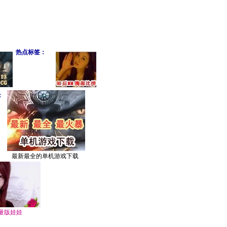
热点标签：
：
最新最全的单机游戏下载
量版娃娃