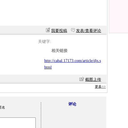
我要投稿
发表/查看评论
关键字:
相关链接
http://cabal.17173.com/article/djs.s
html
截图上传
更多>>
评论
匿名