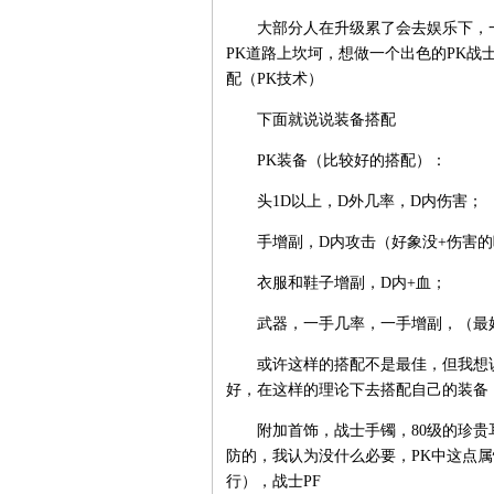
大部分人在升级累了会去娱乐下，一
PK道路上坎坷，想做一个出色的PK战
配（PK技术）
下面就说说装备搭配
PK装备（比较好的搭配）：
头1D以上，D外几率，D内伤害；
手增副，D内攻击（好象没+伤害的
衣服和鞋子增副，D内+血；
武器，一手几率，一手增副，（最好是
或许这样的搭配不是最佳，但我想说
好，在这样的理论下去搭配自己的装备，.
附加首饰，战士手镯，80级的珍贵
防的，我认为没什么必要，PK中这点属
行），战士PF