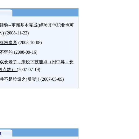
经验--更新基本完成(经验其他职业也可
的)
(2008-11-22)
终极参考
(2008-10-08)
不弱的
(2008-09-16)
双长老了，来说下技能点（附中导－长
段点数）
(2007-07-19)
并不是垃圾之(反驳)!
(2007-05-09)
g