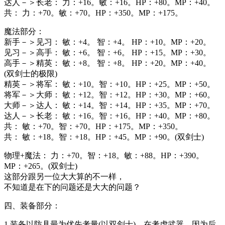
达人－＞长老： 力：+16。敏：+16。HP：+80。MP：+40。
共： 力：+70。敏：+70。HP：+350。MP：+175。
魔法部分：
新手－＞见习： 敏：+4。 智：+4。 HP：+10。MP：+20。
见习－＞高手： 敏：+6。 智：+6。 HP：+15。MP：+30。
高手－＞精英： 敏：+8。 智：+8。 HP：+20。MP：+40。
(双剑士的极限)
精英－＞将军： 敏：+10。智：+10。HP：+25。MP：+50。
将军－＞大师： 敏：+12。智：+12。HP：+30。MP：+60。
大师－＞达人： 敏：+14。智：+14。HP：+35。MP：+70。
达人－＞长老： 敏：+16。智：+16。HP：+40。MP：+80。
共： 敏：+70。智：+70。HP：+175。MP：+350。
共： 敏：+18。智：+18。HP：+45。MP：+90。(双剑士)
物理+魔法： 力：+70。智：+18。敏：+88。HP：+390。
MP：+265。(双剑士)
这部分跟另一位大大算的不一样，
不知道是在下的问题还是大大的问题？
四、装备部分：
1.装备以防具最为优先考量(以双剑士)，在考虑武器。因为后