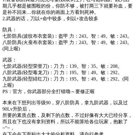
期几乎都是被围殴的份，你防不够，被打两三下就要补血，要
是补不回来…你就在你的画面上方看到死神。
2.武器的话，刀以+命中较多，剑以+攻击较多
防具：
七阶防具(波纹布衣套装)：盔甲 力：243。智：49。敏：243。
八阶防具(火蚕布衣套装)：盔甲 力：243。智：49。敏：243。
(同上喔)
武器：
七阶武器(轻型荣誉刀)：刀 力：139。智：35。敏：208。
八阶武器(轻型毒龙刀)：刀 力：195。智：49。敏：292。
九阶武器(轻型緋红刀)：刀 力：195。智：49。敏：292。(同
上喔)
PS：官方，你武器部分全打错嚕～要修正喔
本来在下想列出等级90，穿八阶防具，拿九阶武器，以及过
90Lv升阶后，
所要的素质点数，及剩下的点数，不过好像有大大已经分享，
而且在下也没有拿到资料，所以不能算给各位玩家，抱歉了
~"~，
在下会在下面贴出大大的分析资料，请自行参考，