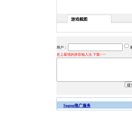
游戏截图
用户：
史上最强的拼音输入法 下载>>>
Sogou推广服务