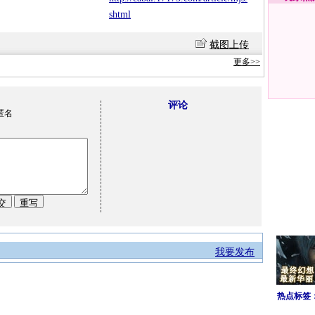
shtml
截图上传
更多>>
评论
匿名
我要发布
热点标签