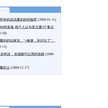
所有的说说魔剑的经验吧
(2009-01-11)
MJ的装备 我个人认为是注重3个要点
2-18)
魔剑的玩家说，“+敏捷，别讨论了”。
2-11)
不连和连，攻城都可以用的技能
(2008-
魔剑士
(2008-11-17)