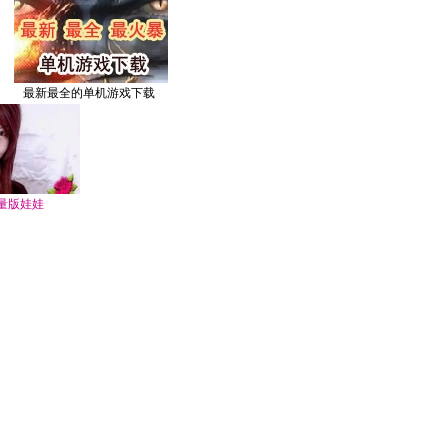
最新最全的单机游戏下载
量版娃娃