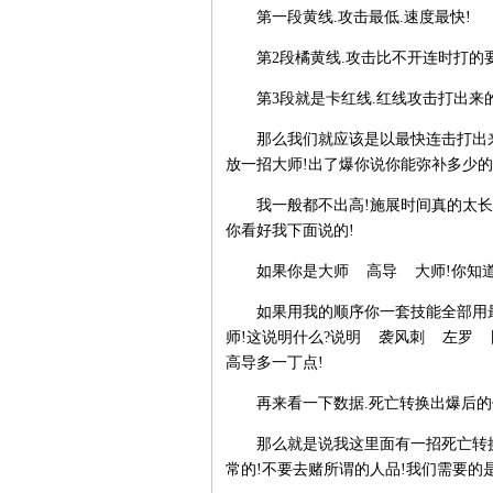
第一段黄线.攻击最低.速度最快!
第2段橘黄线.攻击比不开连时打的要
第3段就是卡红线.红线攻击打出来的
那么我们就应该是以最快连击打出来!
放一招大师!出了爆你说你能弥补多少的
我一般都不出高!施展时间真的太长还
你看好我下面说的!
如果你是大师 高导 大师!你知道的
如果用我的顺序你一套技能全部用最
师!这说明什么?说明 袭风刺 左罗
高导多一丁点!
再来看一下数据.死亡转换出爆后的
那么就是说我这里面有一招死亡转换爆
常的!不要去赌所谓的人品!我们需要的