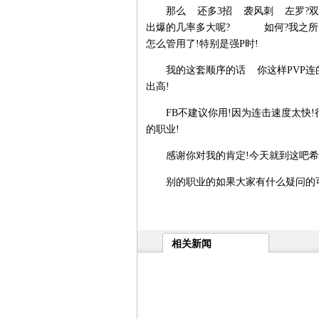
那么 还多3招 袭风刺 左罗?双毒..
出爆的几率多大呢? 如何?我之所以
怎么管用了!特别是强P时!
我的这套顺序的话 你这样PVP连
出高!
FB不建议你用!因为连击速度太快!很
的职业!
感谢你对我的肯定!今天就到这吧希
别的职业的如果大家有什么疑问的可以
相关新闻