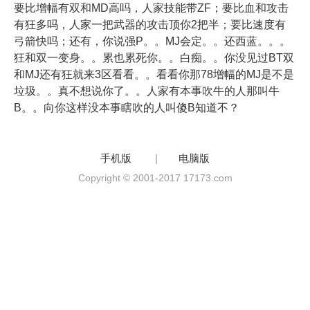
要比增幅有双和MD高吗，人家技能带ZF；要比血和攻击
有狂多吗，人家一把武器的攻击顶你2把半；要比速度有
弓箭快吗；还有，你说强P。。MJ会定。。还西蓝。。。
狂和双一变身。。累也累死你。。白痴。。你没见过BT双
和MJ还有狂就来3区看看。。看看你那78增幅的MJ是不是
垃圾。。真不想说你了。。人家有本事吹牛的人那叫牛
B。。向你这样没本事瞎吹的人叫傻B知道不？
手机版
|
电脑版
Copyright © 2001-2017 17173.com